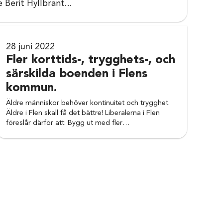
Berit Hyllbrant...
28 juni 2022
Fler korttids-, trygghets-, och
särskilda boenden i Flens
kommun.
Äldre människor behöver kontinuitet och trygghet.
Äldre i Flen skall få det bättre! Liberalerna i Flen
föreslår därför att: Bygg ut med fler…