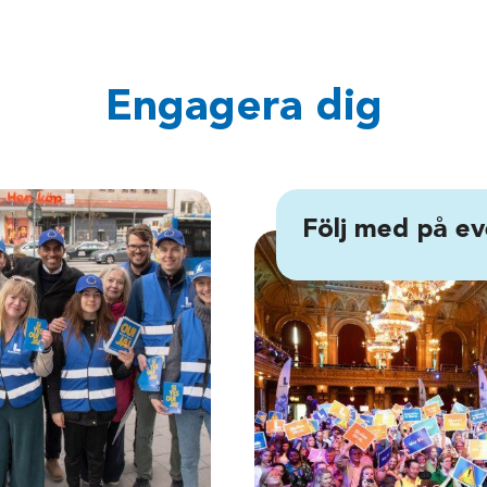
Engagera dig
Följ med på ev