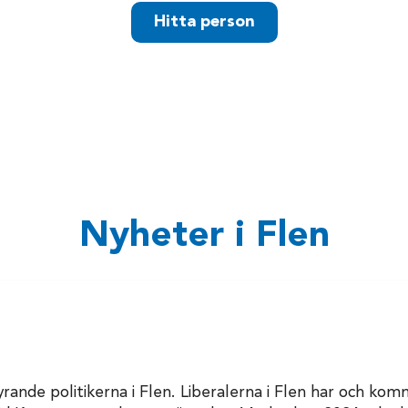
Hitta person
Nyheter i Flen
ande politikerna i Flen. Liberalerna i Flen har och komm