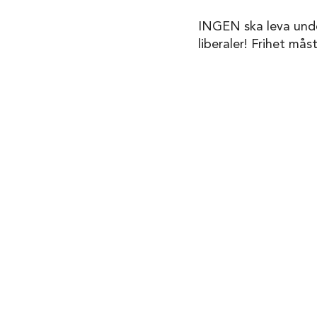
INGEN ska leva under
liberaler! Frihet mås