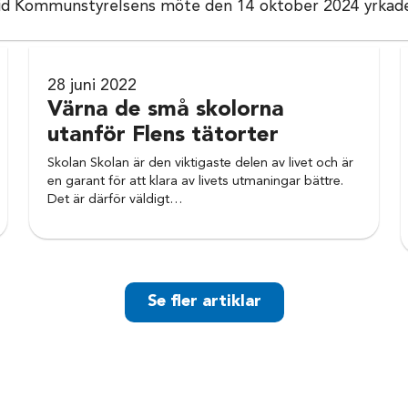
 Vid Kommunstyrelsens möte den 14 oktober 2024 yrkade 
28 juni 2022
Värna de små skolorna
utanför Flens tätorter
Skolan Skolan är den viktigaste delen av livet och är
en garant för att klara av livets utmaningar bättre.
Det är därför väldigt…
Se fler artiklar