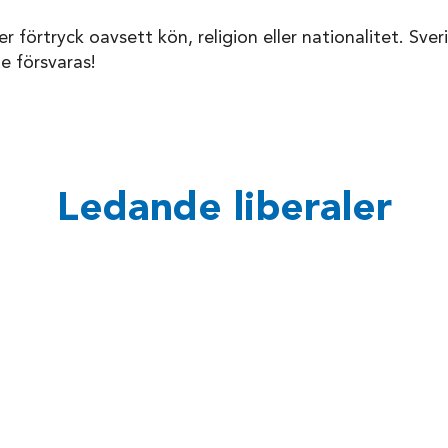
 förtryck oavsett kön, religion eller nationalitet. Sver
te försvaras!
Ledande liberaler