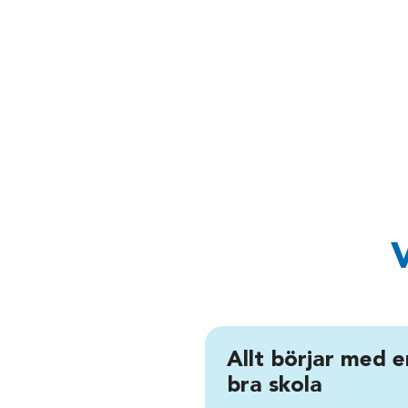
V
Allt börjar med e
bra skola