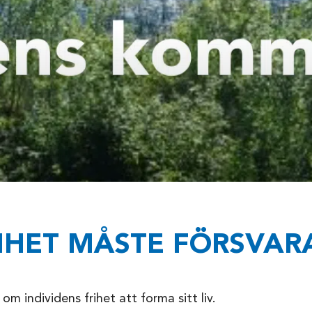
IHET MÅSTE FÖRSVAR
om individens frihet att forma sitt liv.